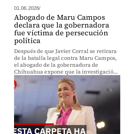
01.06.2026/
Abogado de Maru Campos
declara que la gobernadora
fue víctima de persecución
política
Después de que Javier Corral se retirara
de la batalla legal contra Maru Campos,
el abogado de la gobernadora de
Chihuahua expone que la investigación
en la FGR seguirá en pie a pesar de la
desistimación del caso.