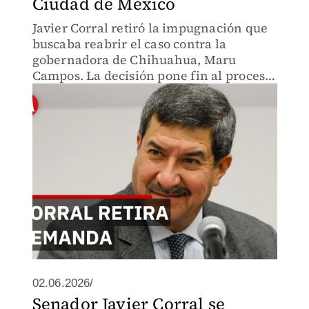
Ciudad de México
Javier Corral retiró la impugnación que
buscaba reabrir el caso contra la
gobernadora de Chihuahua, Maru
Campos. La decisión pone fin al proceso
en la justicia capitalina, mientras otras
investigaciones continúan en el ámbito
federal.
02.06.2026/
Senador Javier Corral se