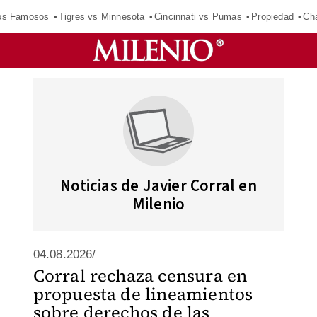
los Famosos
Tigres vs Minnesota
Cincinnati vs Pumas
Propiedad
Cha
Noticias de Javier Corral en
Milenio
04.08.2026/
Corral rechaza censura en
propuesta de lineamientos
sobre derechos de las