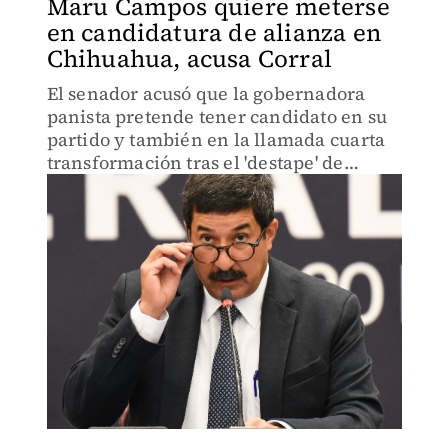
Maru Campos quiere meterse
en candidatura de alianza en
Chihuahua, acusa Corral
El senador acusó que la gobernadora
panista pretende tener candidato en su
partido y también en la llamada cuarta
transformación tras el 'destape' de
Arturo Escobar.