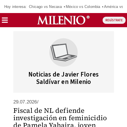
Hoy interesa:
Chicago vs Necaxa
México vs Colombia
América vs S
REGÍSTRATE
Noticias de Javier Flores
Saldívar en Milenio
29.07.2026/
Fiscal de NL defiende
investigación en feminicidio
de Pamela Yahaira, joven