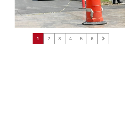
1
2
3
4
5
6