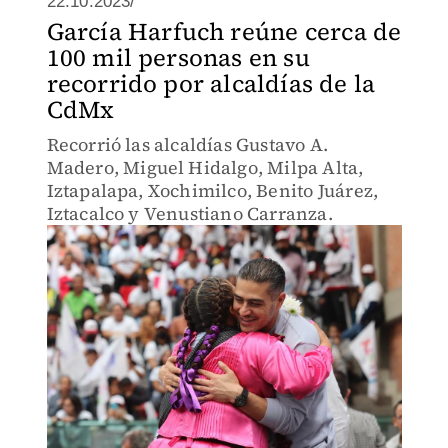
22.10.2023/
García Harfuch reúne cerca de
100 mil personas en su
recorrido por alcaldías de la
CdMx
Recorrió las alcaldías Gustavo A.
Madero, Miguel Hidalgo, Milpa Alta,
Iztapalapa, Xochimilco, Benito Juárez,
Iztacalco y Venustiano Carranza.