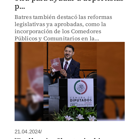
p...
Batres también destacó las reformas
legislativas ya aprobadas, como la
incorporación de los Comedores
Públicos y Comunitarios en la
Constitución y las medidas para regular
el costo de las rentas en la capital.
21.04.2024/