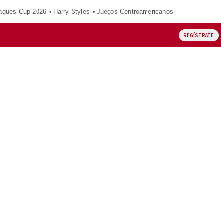
agues Cup 2026
Harry Styles
Juegos Centroamericanos
REGÍSTRATE