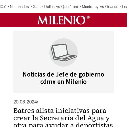
HOY
Nominados
Gala
Dallas vs Querétaro
Monterrey vs Orlando
Le
Noticias de Jefe de gobierno
cdmx en Milenio
20.08.2024/
Batres alista iniciativas para
crear la Secretaría del Agua y
otra para ayudar a deportistas