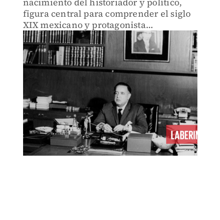
nacimiento del historiador y político,
figura central para comprender el siglo
XIX mexicano y protagonista
indiscutible en el desarrollo de nuestro
país en el XX.