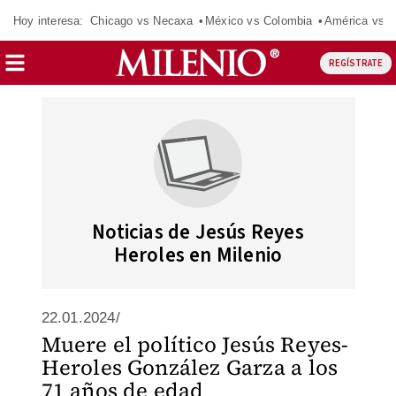
Hoy interesa:
Chicago vs Necaxa
México vs Colombia
América vs S
REGÍSTRATE
Noticias de Jesús Reyes
Heroles en Milenio
22.01.2024/
Muere el político Jesús Reyes-
Heroles González Garza a los
71 años de edad