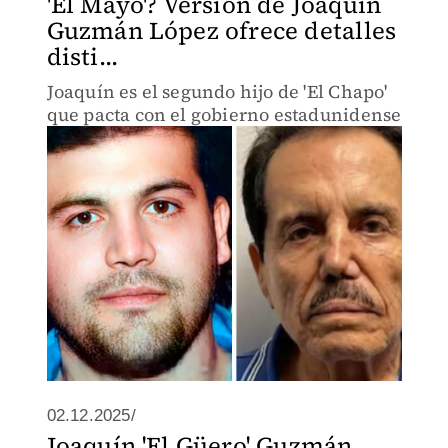
'El Mayo'? Versión de Joaquín
Guzmán López ofrece detalles
disti...
Joaquín es el segundo hijo de 'El Chapo'
que pacta con el gobierno estadunidense
02.12.2025/
Joaquín 'El Güero' Guzmán