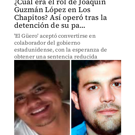
¿Cuál era el rol de Joaquín
Guzmán López en Los
Chapitos? Así operó tras la
detención de su pa...
'El Güero' aceptó convertirse en
colaborador del gobierno
estadunidense, con la esperanza de
obtener una sentencia reducida