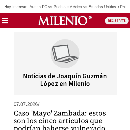
Hoy interesa:
Austin FC vs Puebla
México vs Estados Unidos
Phila
REGÍSTRATE
Noticias de Joaquín Guzmán
López en Milenio
07.07.2026/
Caso 'Mayo' Zambada: estos
son los cinco artículos que
podrían haberse vulnerado