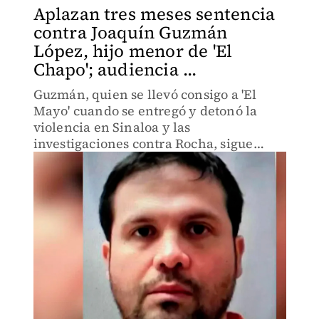
Aplazan tres meses sentencia
contra Joaquín Guzmán
López, hijo menor de 'El
Chapo'; audiencia ...
Guzmán, quien se llevó consigo a 'El
Mayo' cuando se entregó y detonó la
violencia en Sinaloa y las
investigaciones contra Rocha, sigue
negociando con fiscales tras haberse
declarado culpable.