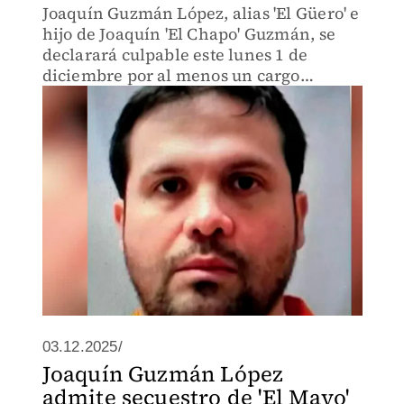
Joaquín Guzmán López, alias 'El Güero' e
hijo de Joaquín 'El Chapo' Guzmán, se
declarará culpable este lunes 1 de
diciembre por al menos un cargo
relacionado con tráfico de drogas en una
corte federal de Chicago.
03.12.2025/
Joaquín Guzmán López
admite secuestro de 'El Mayo'