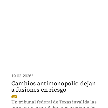
19.02.2026/
Cambios antimonopolio dejan
a fusiones en riesgo
Un tribunal federal de Texas invalida las
normas de la era Biden que exigían más