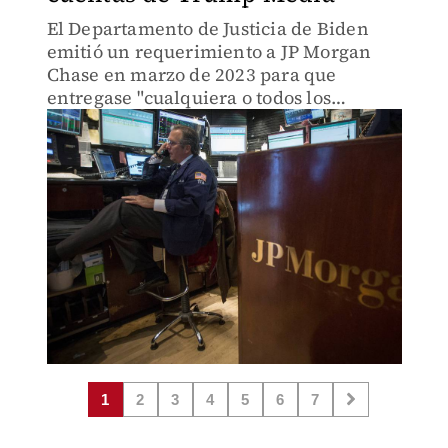
El Departamento de Justicia de Biden
emitió un requerimiento a JP Morgan
Chase en marzo de 2023 para que
entregase "cualquiera o todos los
documentos" de Trump Media
1
2
3
4
5
6
7