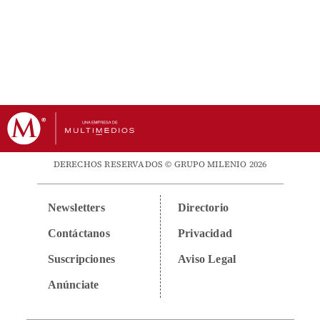
DERECHOS RESERVADOS © GRUPO MILENIO 2026
Newsletters
Directorio
Contáctanos
Privacidad
Suscripciones
Aviso Legal
Anúnciate