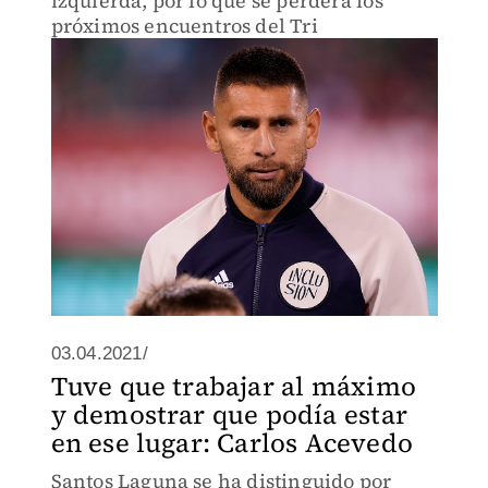
izquierda, por lo que se perderá los
próximos encuentros del Tri
03.04.2021/
Tuve que trabajar al máximo
y demostrar que podía estar
en ese lugar: Carlos Acevedo
Santos Laguna se ha distinguido por