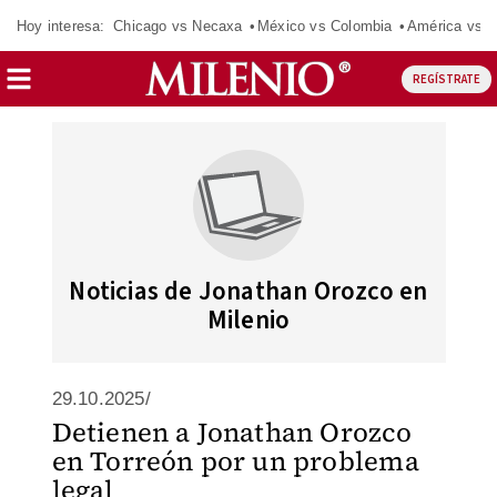
Hoy interesa:
Chicago vs Necaxa
México vs Colombia
América vs S
REGÍSTRATE
Noticias de Jonathan Orozco en
Milenio
29.10.2025/
Detienen a Jonathan Orozco
en Torreón por un problema
legal