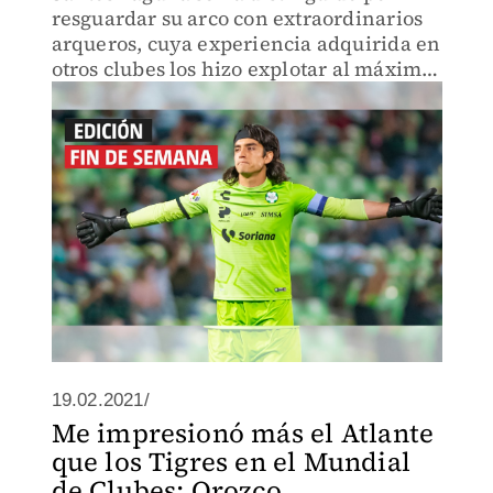
resguardar su arco con extraordinarios
arqueros, cuya experiencia adquirida en
otros clubes los hizo explotar al máximo
defendiendo esta camiseta.
19.02.2021/
Me impresionó más el Atlante
que los Tigres en el Mundial
de Clubes: Orozco