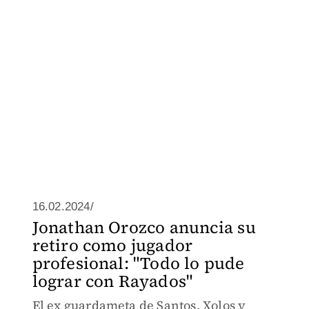
16.02.2024/
Jonathan Orozco anuncia su
retiro como jugador
profesional: "Todo lo pude
lograr con Rayados"
El ex guardameta de Santos, Xolos y