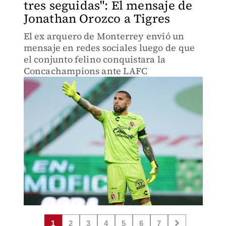
tres seguidas": El mensaje de
Jonathan Orozco a Tigres
El ex arquero de Monterrey envió un
mensaje en redes sociales luego de que
el conjunto felino conquistara la
Concachampions ante LAFC
1
2
3
4
5
6
7