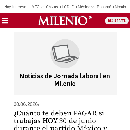
Hoy interesa:
LAFC vs Chivas
LCDLF
México vs Panamá
Nomina
REGÍSTRATE
Noticias de Jornada laboral en
Milenio
30.06.2026/
¿Cuánto te deben PAGAR si
trabajas HOY 30 de junio
durante el partido México y