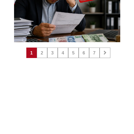
1
2
3
4
5
6
7