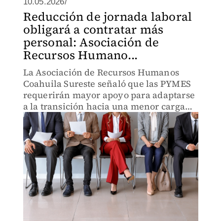
10.05.2026/
Reducción de jornada laboral
obligará a contratar más
personal: Asociación de
Recursos Humano...
La Asociación de Recursos Humanos
Coahuila Sureste señaló que las PYMES
requerirán mayor apoyo para adaptarse
a la transición hacia una menor carga
horaria sin afectar su operación.