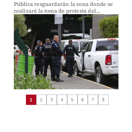
Pública resguardarán la zona donde se
realizará la toma de protesta del
presidente electo.
1
2
3
4
5
6
7