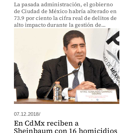
La pasada administración, el gobierno
de Ciudad de México habría alterado en
73.9 por ciento la cifra real de delitos de
alto impacto durante la gestión de
Miguel Ángel Mancera y José Ramón
Amieva.
07.12.2018/
En CdMx reciben a
Sheinbaum con 16 homicidios