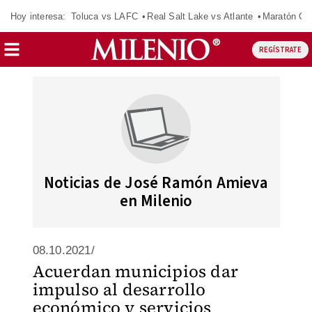
Hoy interesa:
Toluca vs LAFC
Real Salt Lake vs Atlante
Maratón C
REGÍSTRATE
Noticias de José Ramón Amieva
en Milenio
08.10.2021/
Acuerdan municipios dar
impulso al desarrollo
económico y servicios