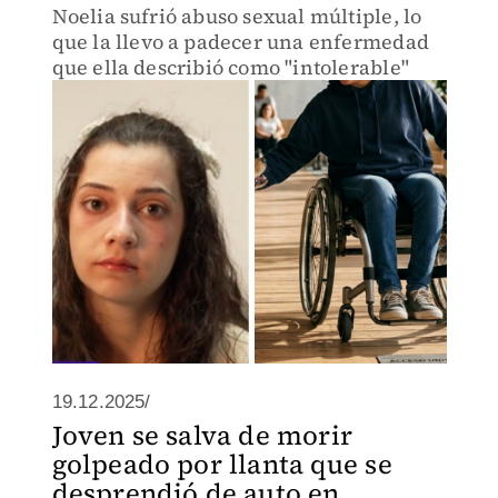
Noelia sufrió abuso sexual múltiple, lo
que la llevo a padecer una enfermedad
que ella describió como "intolerable"
19.12.2025/
Joven se salva de morir
golpeado por llanta que se
desprendió de auto en