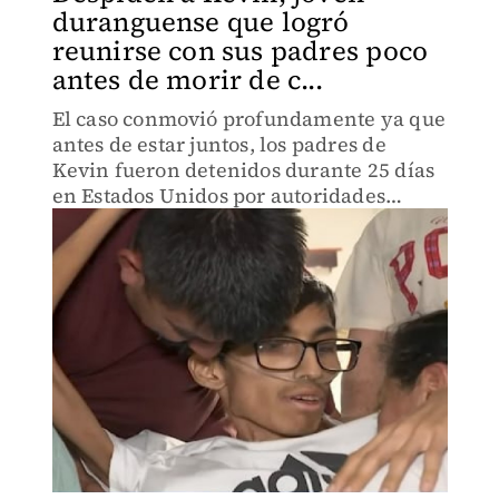
duranguense que logró
reunirse con sus padres poco
antes de morir de c...
El caso conmovió profundamente ya que
antes de estar juntos, los padres de
Kevin fueron detenidos durante 25 días
en Estados Unidos por autoridades
migratorias.