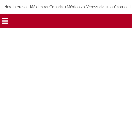
Hoy interesa:
México vs Canadá
México vs Venezuela
La Casa de 