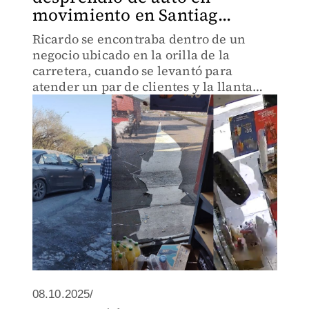
movimiento en Santiag...
Ricardo se encontraba dentro de un
negocio ubicado en la orilla de la
carretera, cuando se levantó para
atender un par de clientes y la llanta
entró por el vidrio a toda velocidad.
08.10.2025/