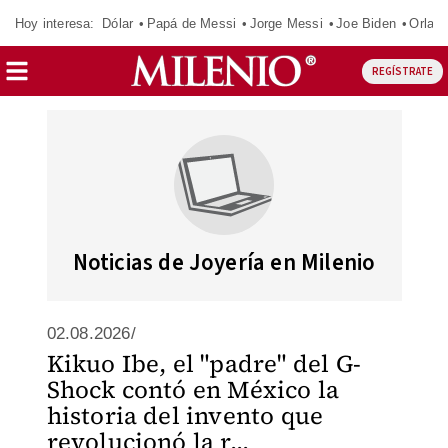
Hoy interesa:
Dólar
Papá de Messi
Jorge Messi
Joe Biden
Orland
REGÍSTRATE
Noticias de Joyería en Milenio
02.08.2026/
Kikuo Ibe, el "padre" del G-
Shock contó en México la
historia del invento que
revolucionó la r...