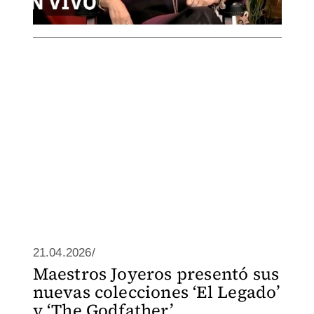
21.04.2026/
Maestros Joyeros presentó sus
nuevas colecciones ‘El Legado’
y ‘The Godfather’