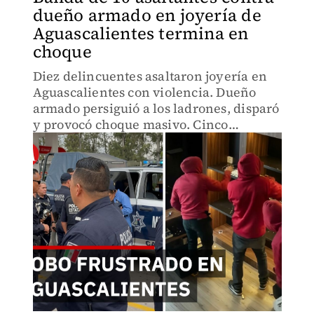
dueño armado en joyería de
Aguascalientes termina en
choque
Diez delincuentes asaltaron joyería en
Aguascalientes con violencia. Dueño
armado persiguió a los ladrones, disparó
y provocó choque masivo. Cinco
detenidos, pero la banda sigue
incompleta. Operativo en curso.