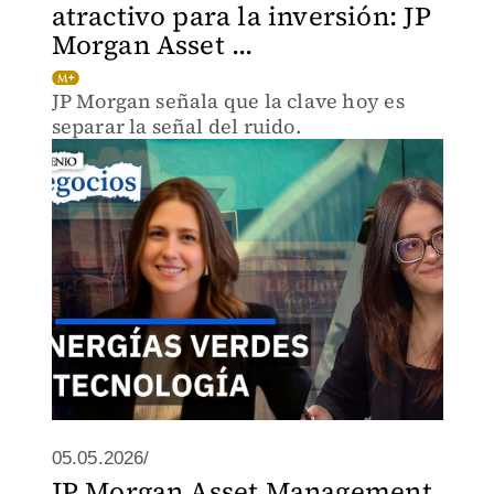
atractivo para la inversión: JP
Morgan Asset ...
JP Morgan señala que la clave hoy es
separar la señal del ruido.
05.05.2026/
JP Morgan Asset Management