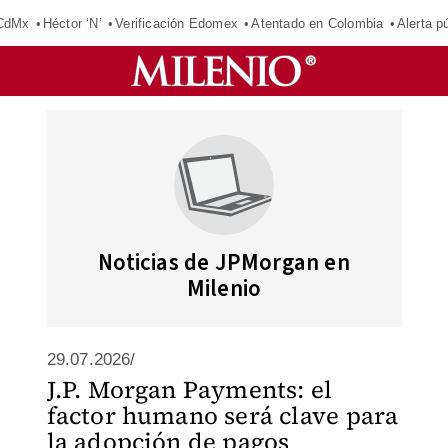
 CdMx
Héctor ‘N’
Verificación Edomex
Atentado en Colombia
Alerta 
Noticias de JPMorgan en
Milenio
29.07.2026/
J.P. Morgan Payments: el
factor humano será clave para
la adopción de pagos