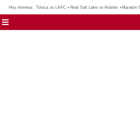
Hoy interesa:
Toluca vs LAFC
Real Salt Lake vs Atlante
Maratón