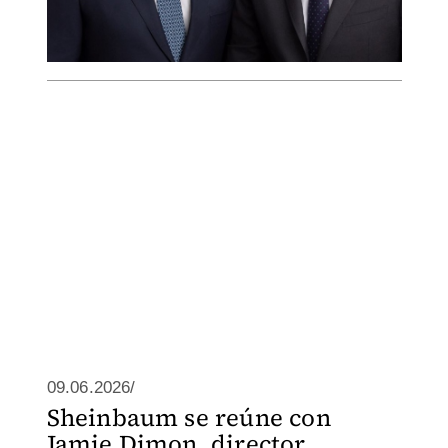
09.06.2026/
Sheinbaum se reúne con
Jamie Dimon, director