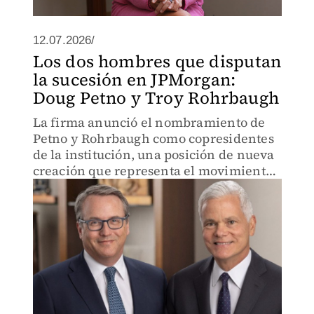
12.07.2026/
Los dos hombres que disputan
la sucesión en JPMorgan:
Doug Petno y Troy Rohrbaugh
La firma anunció el nombramiento de
Petno y Rohrbaugh como copresidentes
de la institución, una posición de nueva
creación que representa el movimiento
más reciente dentro del plan de
sucesión del director ejecutivo, Jamie
Dimon.