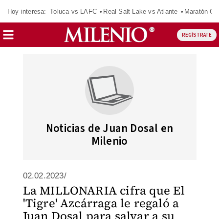
Hoy interesa:
Toluca vs LAFC
Real Salt Lake vs Atlante
Maratón C
REGÍSTRATE
Noticias de Juan Dosal en
Milenio
02.02.2023/
La MILLONARIA cifra que El
'Tigre' Azcárraga le regaló a
Juan Dosal para salvar a su