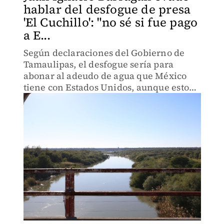
hablar del desfogue de presa
'El Cuchillo': "no sé si fue pago
a E...
Según declaraciones del Gobierno de
Tamaulipas, el desfogue sería para
abonar al adeudo de agua que México
tiene con Estados Unidos, aunque esto
no fue confirmado por AyD.