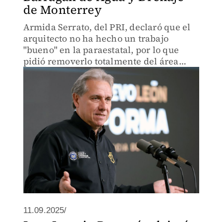
de Monterrey
Armida Serrato, del PRI, declaró que el
arquitecto no ha hecho un trabajo
"bueno" en la paraestatal, por lo que
pidió removerlo totalmente del área
hídrica.
11.09.2025/