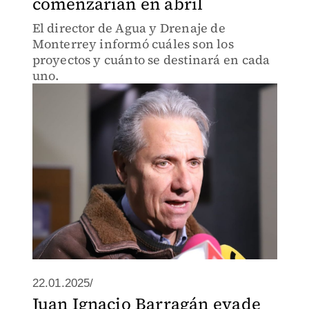
comenzarían en abril
El director de Agua y Drenaje de
Monterrey informó cuáles son los
proyectos y cuánto se destinará en cada
uno.
22.01.2025/
Juan Ignacio Barragán evade