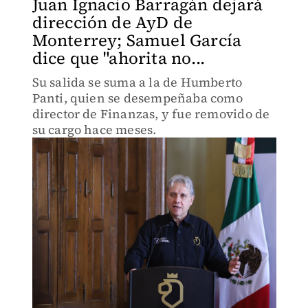
Juan Ignacio Barragán dejará
dirección de AyD de
Monterrey; Samuel García
dice que "ahorita no...
Su salida se suma a la de Humberto
Panti, quien se desempeñaba como
director de Finanzas, y fue removido de
su cargo hace meses.