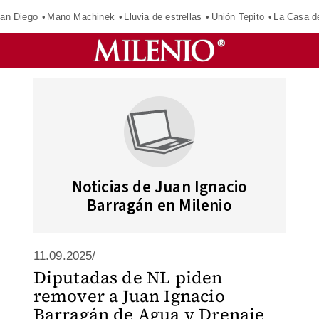
an Diego
Mano Machinek
Lluvia de estrellas
Unión Tepito
La Casa d
Noticias de Juan Ignacio
Barragán en Milenio
11.09.2025/
Diputadas de NL piden
remover a Juan Ignacio
Barragán de Agua y Drenaje