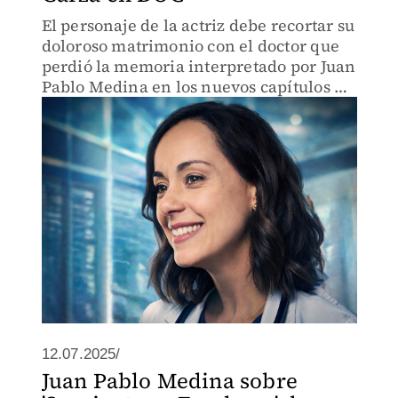
El personaje de la actriz debe recortar su
doloroso matrimonio con el doctor que
perdió la memoria interpretado por Juan
Pablo Medina en los nuevos capítulos de
la serie de Netflix
12.07.2025/
Juan Pablo Medina sobre