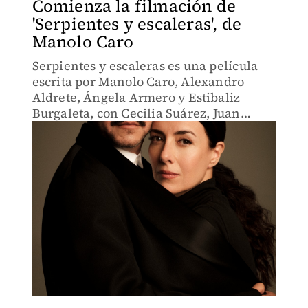
Comienza la filmación de
'Serpientes y escaleras', de
Manolo Caro
Serpientes y escaleras es una película
escrita por Manolo Caro, Alexandro
Aldrete, Ángela Armero y Estibaliz
Burgaleta, con Cecilia Suárez, Juan
Pablo Medina, Marimar Vega y un gran
reparto.