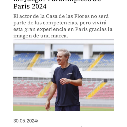
París 2024
El actor de la Casa de las Flores no será
parte de las competencias, pero vivirá
esta gran experiencia en París gracias la
imagen de una marca.
30.05.2024/