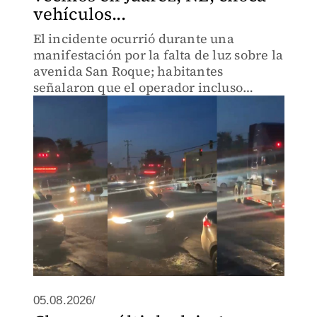
vehículos...
El incidente ocurrió durante una
manifestación por la falta de luz sobre la
avenida San Roque; habitantes
señalaron que el operador incluso
intentó arrollar a los presentes.
05.08.2026/