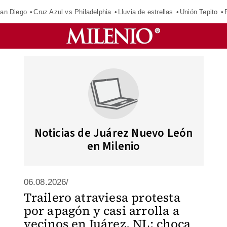
an Diego
Cruz Azul vs Philadelphia
Lluvia de estrellas
Unión Tepito
Noticias de Juárez Nuevo León
en Milenio
06.08.2026/
Trailero atraviesa protesta
por apagón y casi arrolla a
vecinos en Juárez, NL; choca