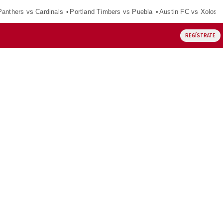
Panthers vs Cardinals
Portland Timbers vs Puebla
Austin FC vs Xolos
REGÍSTRATE