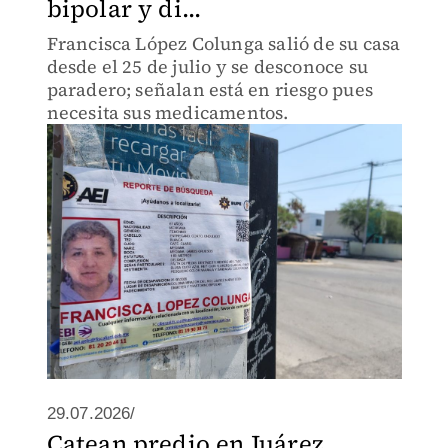
bipolar y di...
Francisca López Colunga salió de su casa
desde el 25 de julio y se desconoce su
paradero; señalan está en riesgo pues
necesita sus medicamentos.
29.07.2026/
Catean predio en Juárez