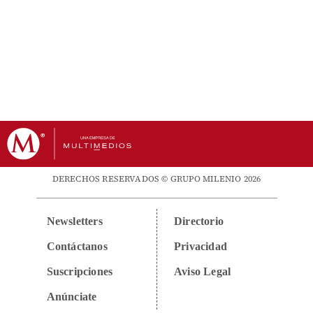
DERECHOS RESERVADOS © GRUPO MILENIO 2026
Newsletters
Directorio
Contáctanos
Privacidad
Suscripciones
Aviso Legal
Anúnciate