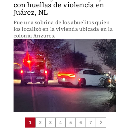
con huellas de violencia en
Juárez, NL
Fue una sobrina de los abuelitos quien
los localizó en la vivienda ubicada en la
colonia Anzures.
1
2
3
4
5
6
7