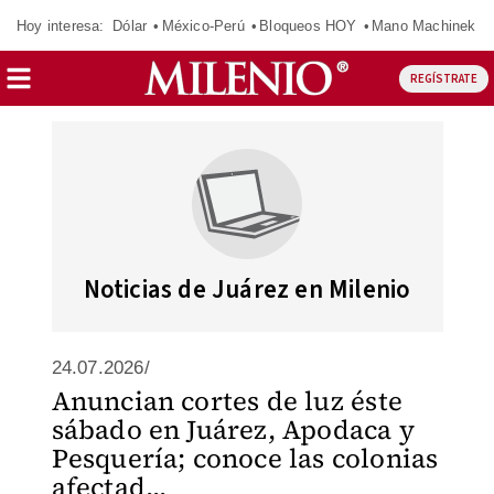
Hoy interesa:
Dólar
México-Perú
Bloqueos HOY
Mano Machinek
REGÍSTRATE
Noticias de Juárez en Milenio
24.07.2026/
Anuncian cortes de luz éste
sábado en Juárez, Apodaca y
Pesquería; conoce las colonias
afectad...