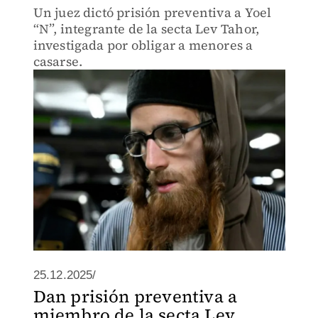
Un juez dictó prisión preventiva a Yoel
“N”, integrante de la secta Lev Tahor,
investigada por obligar a menores a
casarse.
25.12.2025/
Dan prisión preventiva a
miembro de la secta Lev