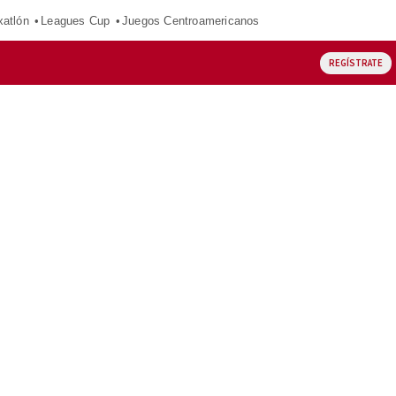
xatlón
Leagues Cup
Juegos Centroamericanos
REGÍSTRATE