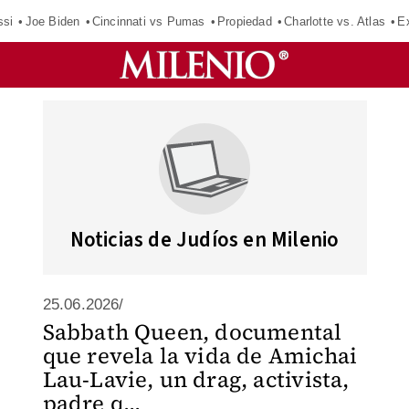
ssi
Joe Biden
Cincinnati vs Pumas
Propiedad
Charlotte vs. Atlas
E
Noticias de Judíos en Milenio
25.06.2026/
Sabbath Queen, documental
que revela la vida de Amichai
Lau-Lavie, un drag, activista,
padre q...