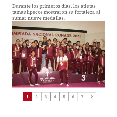
Durante los primeros días, los atletas
tamaulipecos mostraron su fortaleza al
sumar nueve medallas.
1
2
3
4
5
6
7