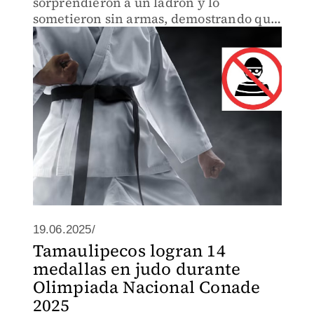
sorprendieron a un ladrón y lo
sometieron sin armas, demostrando que
la defensa personal puede ser una
herramienta eficaz.
19.06.2025/
Tamaulipecos logran 14
medallas en judo durante
Olimpiada Nacional Conade
2025