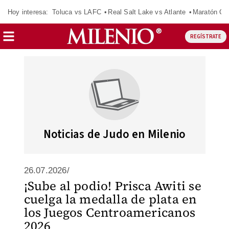
Hoy interesa:
Toluca vs LAFC
Real Salt Lake vs Atlante
Maratón C
REGÍSTRATE
Noticias de Judo en Milenio
26.07.2026/
¡Sube al podio! Prisca Awiti se
cuelga la medalla de plata en
los Juegos Centroamericanos
2026