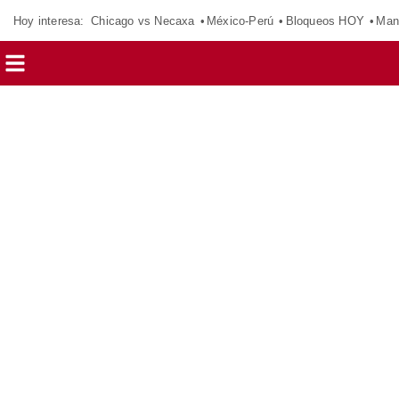
Hoy interesa:
Chicago vs Necaxa
México-Perú
Bloqueos HOY
Man