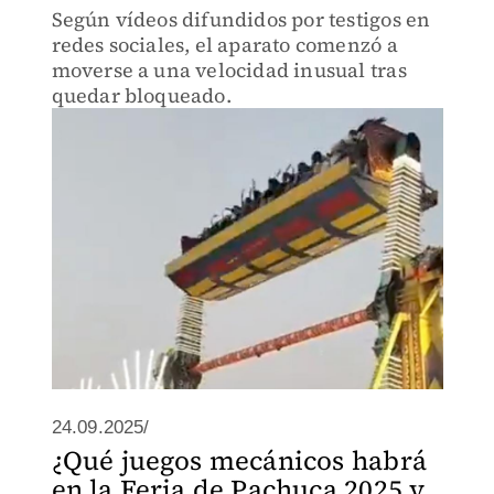
Según vídeos difundidos por testigos en
redes sociales, el aparato comenzó a
moverse a una velocidad inusual tras
quedar bloqueado.
24.09.2025/
¿Qué juegos mecánicos habrá
en la Feria de Pachuca 2025 y