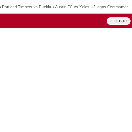
Portland Timbers vs Puebla
Austin FC vs Xolos
Juegos Centroameric
REGÍSTRATE