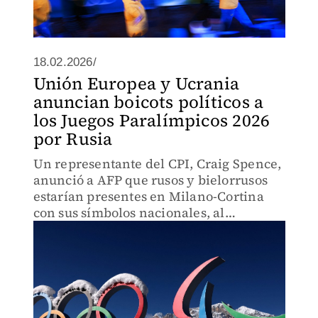
18.02.2026/
Unión Europea y Ucrania
anuncian boicots políticos a
los Juegos Paralímpicos 2026
por Rusia
Un representante del CPI, Craig Spence,
anunció a AFP que rusos y bielorrusos
estarían presentes en Milano-Cortina
con sus símbolos nacionales, al
contrario de otras ediciones donde
deben hacerlo con bandera neutral