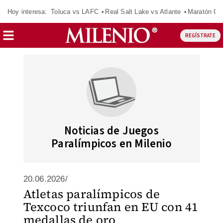
Hoy interesa:
Toluca vs LAFC
Real Salt Lake vs Atlante
Maratón C
REGÍSTRATE
Noticias de Juegos
Paralímpicos en Milenio
20.06.2026/
Atletas paralímpicos de
Texcoco triunfan en EU con 41
medallas de oro