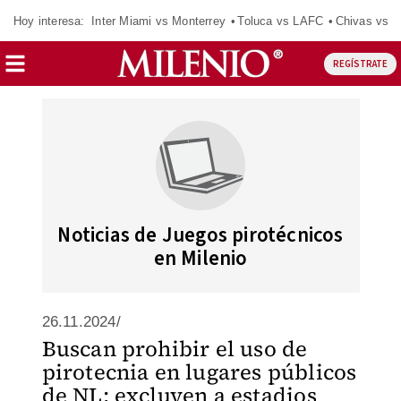
Hoy interesa:
Inter Miami vs Monterrey
Toluca vs LAFC
Chivas vs D
REGÍSTRATE
Noticias de Juegos pirotécnicos
en Milenio
26.11.2024/
Buscan prohibir el uso de
pirotecnia en lugares públicos
de NL; excluyen a estadios