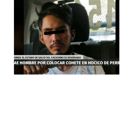
en el hocico del perro, el agresor
reconoció participar en este acto.