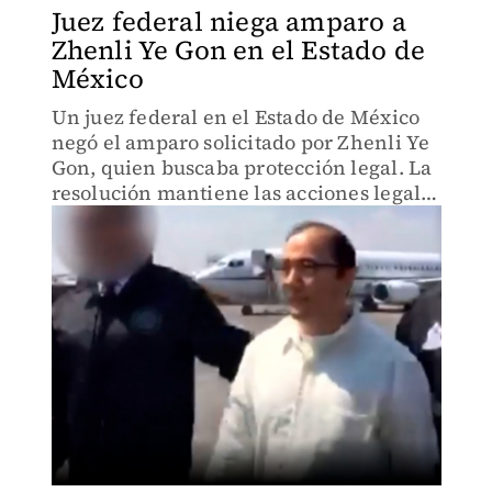
Juez federal niega amparo a
Zhenli Ye Gon en el Estado de
México
Un juez federal en el Estado de México
negó el amparo solicitado por Zhenli Ye
Gon, quien buscaba protección legal. La
resolución mantiene las acciones legales
en su contra y se espera que las
autoridades continúen con los
procedimientos correspondie