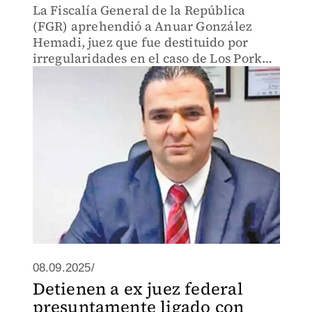
La Fiscalía General de la República
(FGR) aprehendió a Anuar González
Hemadi, juez que fue destituido por
irregularidades en el caso de Los Porkys
y que, presuntamente, estaría ligado con
el caso de huachicol fiscal.
08.09.2025/
Detienen a ex juez federal
presuntamente ligado con