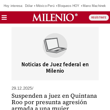
Hoy interesa:
Dólar
México-Perú
Bloqueos HOY
Mano Machinek
REGÍSTRATE
Noticias de Juez federal en
Milenio
29.12.2025/
Suspenden a juez en Quintana
Roo por presunta agresión
armada a una mujer