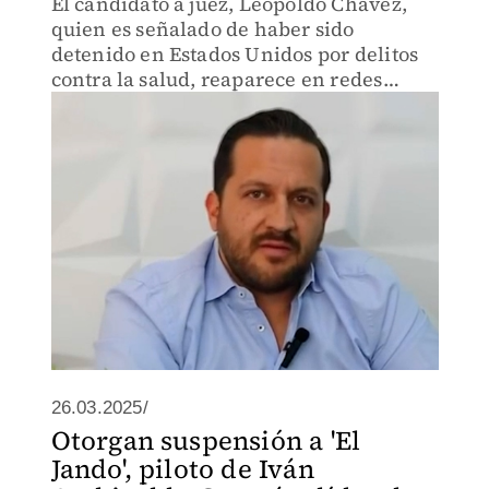
El candidato a juez, Leopoldo Chávez,
quien es señalado de haber sido
detenido en Estados Unidos por delitos
contra la salud, reaparece en redes
sociales donde subió un video
intentando defenderse.
26.03.2025/
Otorgan suspensión a 'El
Jando', piloto de Iván