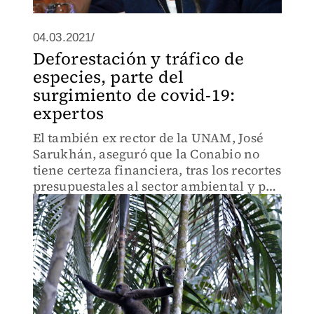
04.03.2021/
Deforestación y tráfico de
especies, parte del
surgimiento de covid-19:
expertos
El también ex rector de la UNAM, José
Sarukhán, aseguró que la Conabio no
tiene certeza financiera, tras los recortes
presupuestales al sector ambiental y por
ello, sobreviven al día.