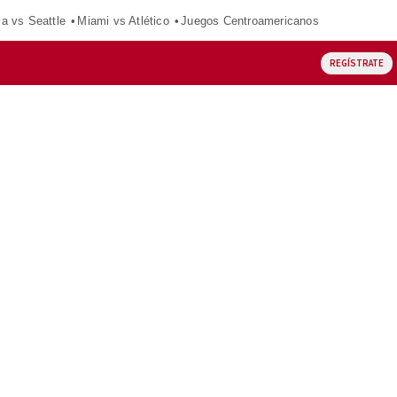
ca vs Seattle
Miami vs Atlético
Juegos Centroamericanos
REGÍSTRATE