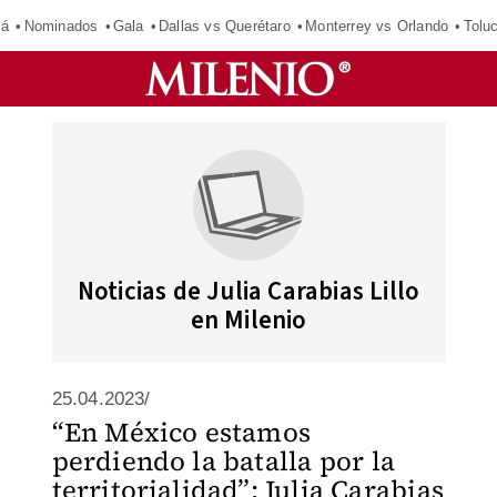
má
Nominados
Gala
Dallas vs Querétaro
Monterrey vs Orlando
Tolu
Noticias de Julia Carabias Lillo
en Milenio
25.04.2023/
“En México estamos
perdiendo la batalla por la
territorialidad”: Julia Carabias