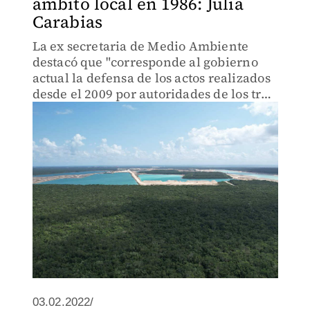
ámbito local en 1986: Julia
Carabias
La ex secretaria de Medio Ambiente
destacó que "corresponde al gobierno
actual la defensa de los actos realizados
desde el 2009 por autoridades de los tres
órdenes de gobierno que son motivo de
ese conflicto internacional".
03.02.2022/