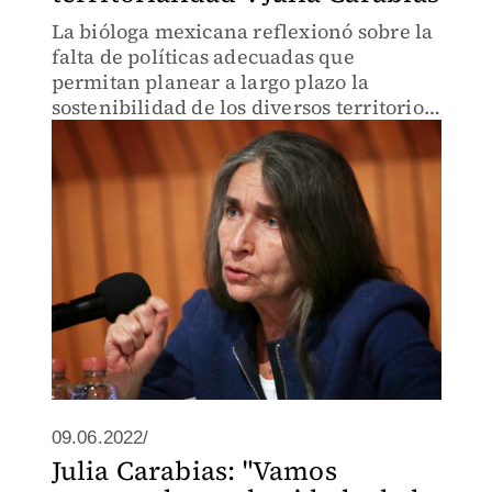
La bióloga mexicana reflexionó sobre la
falta de políticas adecuadas que
permitan planear a largo plazo la
sostenibilidad de los diversos territorios
del país, durante la mesa “Planeación
territorial y sustentabilidad”.
09.06.2022/
Julia Carabias: "Vamos