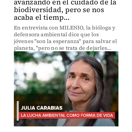
avanzando en el cuidado de la
biodiversidad, pero se nos
acaba el tiemp...
En entrevista con MILENIO, la bióloga y
defensora ambiental dice que los
jóvenes "son la esperanza" para salvar el
planeta, "pero no se trata de dejarles
toda la responsabilidad”.