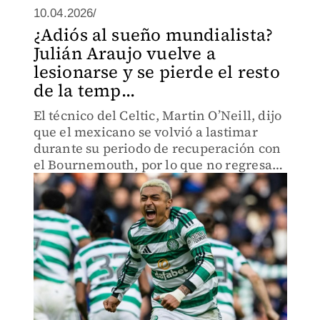
10.04.2026/
¿Adiós al sueño mundialista?
Julián Araujo vuelve a
lesionarse y se pierde el resto
de la temp...
El técnico del Celtic, Martin O’Neill, dijo
que el mexicano se volvió a lastimar
durante su periodo de recuperación con
el Bournemouth, por lo que no regresará
a Escocia