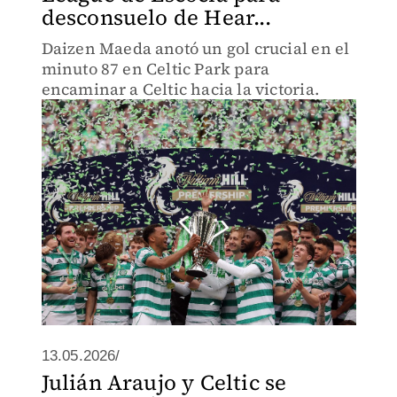
desconsuelo de Hear...
Daizen Maeda anotó un gol crucial en el
minuto 87 en Celtic Park para
encaminar a Celtic hacia la victoria.
13.05.2026/
Julián Araujo y Celtic se