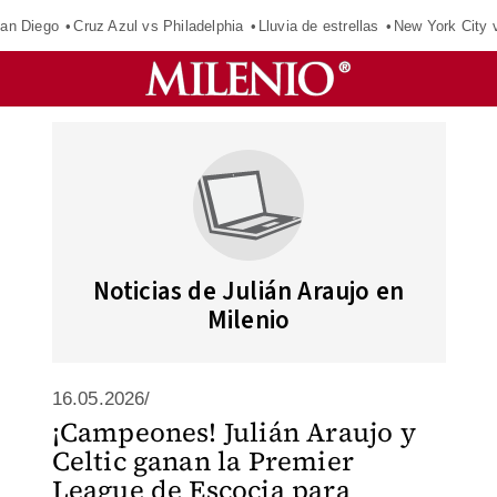
an Diego
Cruz Azul vs Philadelphia
Lluvia de estrellas
New York City 
Noticias de Julián Araujo en
Milenio
16.05.2026/
¡Campeones! Julián Araujo y
Celtic ganan la Premier
League de Escocia para