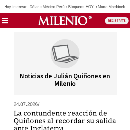
Hoy interesa:
Dólar
México-Perú
Bloqueos HOY
Mano Machinek
REGÍSTRATE
Noticias de Julián Quiñones en
Milenio
24.07.2026/
La contundente reacción de
Quiñones al recordar su salida
ante Inglaterra