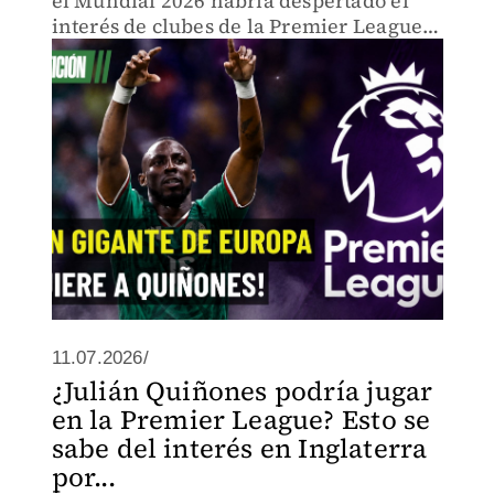
el Mundial 2026 habría despertado el
interés de clubes de la Premier League.
Chelsea y Aston Villa aparecen entre los
equipos que lo siguen.
11.07.2026/
¿Julián Quiñones podría jugar
en la Premier League? Esto se
sabe del interés en Inglaterra
por...