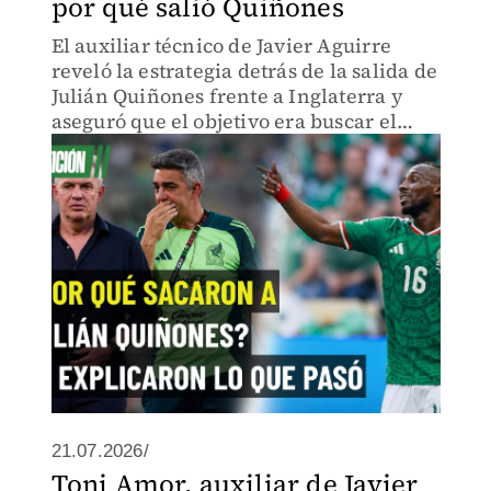
por qué salió Quiñones
El auxiliar técnico de Javier Aguirre
reveló la estrategia detrás de la salida de
Julián Quiñones frente a Inglaterra y
aseguró que el objetivo era buscar el
empate mediante el juego aéreo o
disparos de media distancia.
21.07.2026/
Toni Amor, auxiliar de Javier