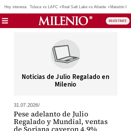
Hoy interesa:
Toluca vs LAFC
Real Salt Lake vs Atlante
Maratón C
REGÍSTRATE
Noticias de Julio Regalado en
Milenio
31.07.2026/
Pese adelanto de Julio
Regalado y Mundial, ventas
de Soriana cayeron 4.9%