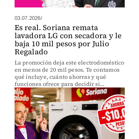
03.07.2026/
Es real. Soriana remata
lavadora LG con secadora y le
baja 10 mil pesos por Julio
Regalado
La promoción deja este electrodoméstico
en menos de 20 mil pesos. Te contamos
qué incluye, cuánto ahorras y qué
funciones ofrece para decidir si
realmente vale la pena.