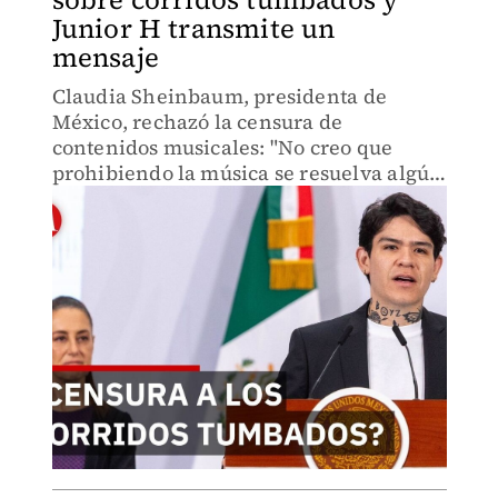
Junior H transmite un
mensaje
Claudia Sheinbaum, presidenta de
México, rechazó la censura de
contenidos musicales: "No creo que
prohibiendo la música se resuelva algún
problema". Con México Canta busca
impulsar letras de identidad cultural y
frenar la fuga de talento.