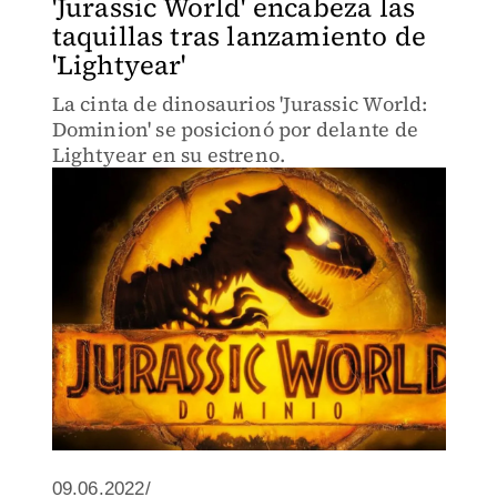
'Jurassic World' encabeza las
taquillas tras lanzamiento de
'Lightyear'
La cinta de dinosaurios 'Jurassic World:
Dominion' se posicionó por delante de
Lightyear en su estreno.
09.06.2022/