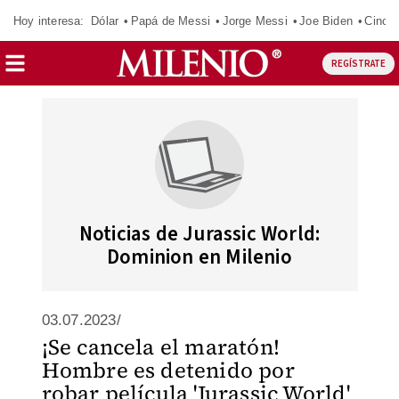
Hoy interesa:
Dólar
Papá de Messi
Jorge Messi
Joe Biden
Cinci
REGÍSTRATE
Noticias de Jurassic World:
Dominion en Milenio
03.07.2023/
¡Se cancela el maratón!
Hombre es detenido por
robar película 'Jurassic World'