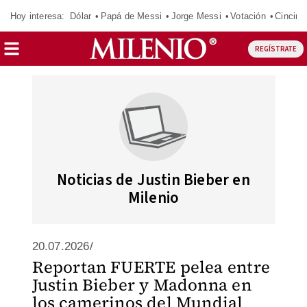
Hoy interesa:
Dólar
Papá de Messi
Jorge Messi
Votación
Cincinn
REGÍSTRATE
Noticias de Justin Bieber en
Milenio
20.07.2026/
Reportan FUERTE pelea entre
Justin Bieber y Madonna en
los camerinos del Mundial