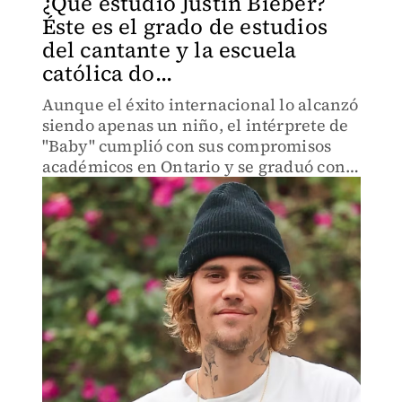
¿Qué estudió Justin Bieber?
Éste es el grado de estudios
del cantante y la escuela
católica do...
Aunque el éxito internacional lo alcanzó
siendo apenas un niño, el intérprete de
"Baby" cumplió con sus compromisos
académicos en Ontario y se graduó con
un promedio perfecto de 4.0 GPA.