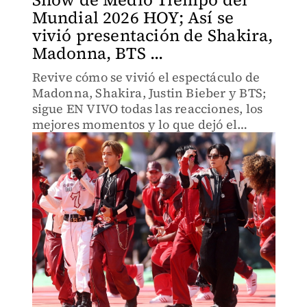
Mundial 2026 HOY; Así se
vivió presentación de Shakira,
Madonna, BTS ...
Revive cómo se vivió el espectáculo de
Madonna, Shakira, Justin Bieber y BTS;
sigue EN VIVO todas las reacciones, los
mejores momentos y lo que dejó el
histórico primer Show de Medio Tiempo
en una Final de la Copa del Mundo.