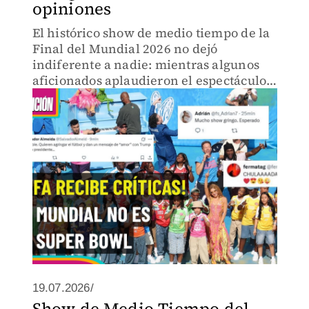
opiniones
El histórico show de medio tiempo de la
Final del Mundial 2026 no dejó
indiferente a nadie: mientras algunos
aficionados aplaudieron el espectáculo,
otros cuestionaron la decisión de la FIFA
de incorporar este formato al futbol.
19.07.2026/
Show de Medio Tiempo del