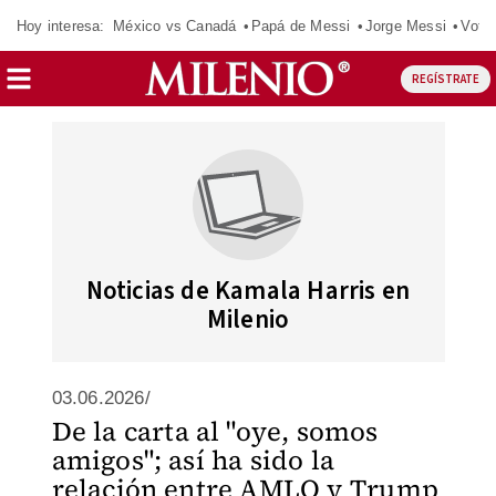
Hoy interesa:
México vs Canadá
Papá de Messi
Jorge Messi
Vota
REGÍSTRATE
Noticias de Kamala Harris en
Milenio
03.06.2026/
De la carta al "oye, somos
amigos"; así ha sido la
relación entre AMLO y Trump