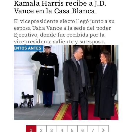
Kamala Harris recibe a J.D.
Vance en la Casa Blanca
El vicepresidente electo llegó junto a su
esposa Usha Vance a la sede del poder
Ejecutivo, donde fue recibida por la
vicepresidenta saliente y su esposo.
1
2
3
4
5
6
7