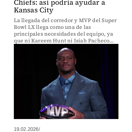
Chiefs: así podría ayudar a
Kansas City
La llegada del corredor y MVP del Super
Bowl LX llega como una de las
principales necesidades del equipo, ya
que ni Kareem Hunt ni Isiah Pacheco
pudieron promediar más de cuatro
yardas por acarreo.
19.02.2026/