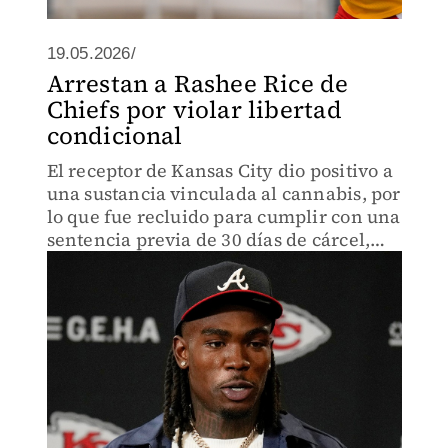
19.05.2026/
Arrestan a Rashee Rice de
Chiefs por violar libertad
condicional
El receptor de Kansas City dio positivo a
una sustancia vinculada al cannabis, por
lo que fue recluido para cumplir con una
sentencia previa de 30 días de cárcel,
con su liberación programada para el 16
de junio