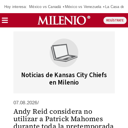
Hoy interesa:
México vs Canadá
México vs Venezuela
La Casa de 
REGÍSTRATE
Noticias de Kansas City Chiefs
en Milenio
07.08.2026/
Andy Reid considera no
utilizar a Patrick Mahomes
durante toda la pretemporada