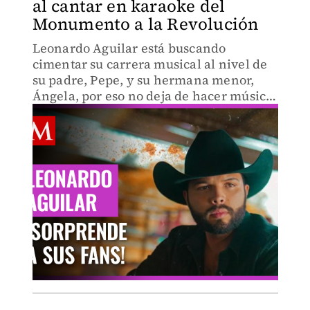
al cantar en karaoke del
Monumento a la Revolución
Leonardo Aguilar está buscando
cimentar su carrera musical al nivel de
su padre, Pepe, y su hermana menor,
Ángela, por eso no deja de hacer música,
para muestra su reciente lanzamiento:
un cover de Tatuajes, canción que
popularizó Joan Sebastian.