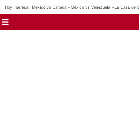
Hoy interesa:
México vs Canadá
México vs Venezuela
La Casa de 