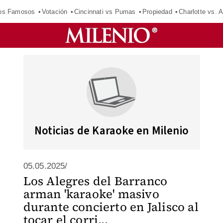
los Famosos
Votación
Cincinnati vs Pumas
Propiedad
Charlotte vs. A
Noticias de Karaoke en Milenio
05.05.2025/
Los Alegres del Barranco
arman 'karaoke' masivo
durante concierto en Jalisco al
tocar el corri...