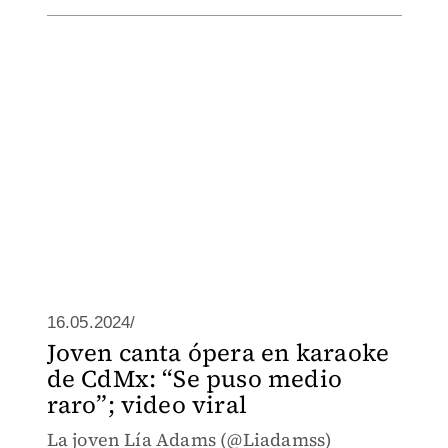
16.05.2024/
Joven canta ópera en karaoke
de CdMx: “Se puso medio
raro”; video viral
La joven Lía Adams (@Liadamss)