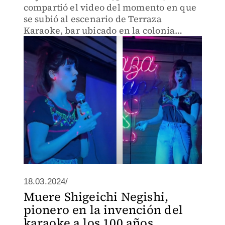
compartió el video del momento en que
se subió al escenario de Terraza
Karaoke, bar ubicado en la colonia
Roma.
18.03.2024/
Muere Shigeichi Negishi,
pionero en la invención del
karaoke a los 100 años