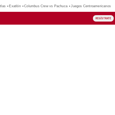
tlas
Exatlón
Columbus Crew vs Pachuca
Juegos Centroamericanos
REGÍSTRATE