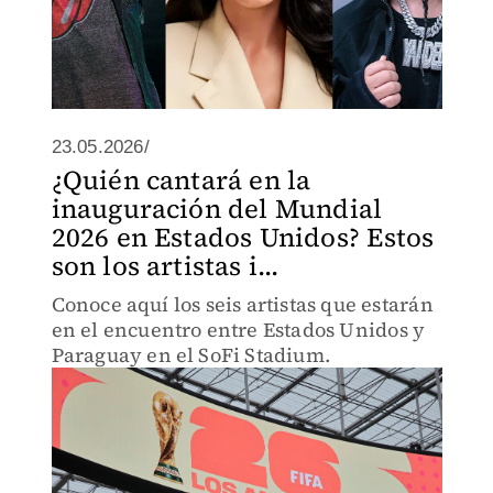
23.05.2026/
¿Quién cantará en la
inauguración del Mundial
2026 en Estados Unidos? Estos
son los artistas i...
Conoce aquí los seis artistas que estarán
en el encuentro entre Estados Unidos y
Paraguay en el SoFi Stadium.