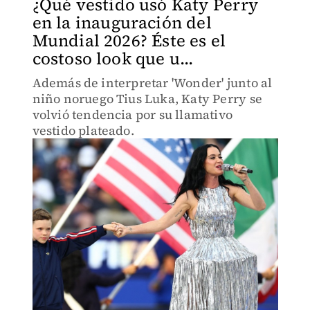
¿Qué vestido usó Katy Perry
en la inauguración del
Mundial 2026? Éste es el
costoso look que u...
Además de interpretar 'Wonder' junto al
niño noruego Tius Luka, Katy Perry se
volvió tendencia por su llamativo
vestido plateado.