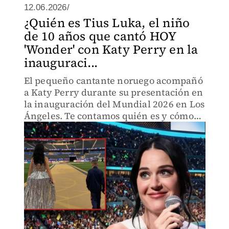
12.06.2026/
¿Quién es Tius Luka, el niño
de 10 años que cantó HOY
'Wonder' con Katy Perry en la
inauguraci...
El pequeño cantante noruego acompañó
a Katy Perry durante su presentación en
la inauguración del Mundial 2026 en Los
Ángeles. Te contamos quién es y cómo
llegó a colaborar con la estrella pop.