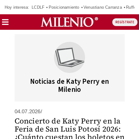
Hoy interesa:
LCDLF
Posicionamiento
Venustiano Carranza
Ruffo 
REGÍSTRATE
Noticias de Katy Perry en
Milenio
04.07.2026/
Concierto de Katy Perry en la
Feria de San Luis Potosí 2026:
¿Cuánto cuestan los boletos en