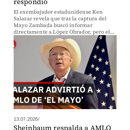
respondió
El exembajador estadunidense Ken
Salazar revela que tras la captura del
Mayo Zambada buscó informar
directamente a López Obrador, pero el
gobierno mexicano nunca respondió.
¿Qué información crítica no llegó a
tiempo?
13.07.2026/
Sheinbaum respalda a AMLO