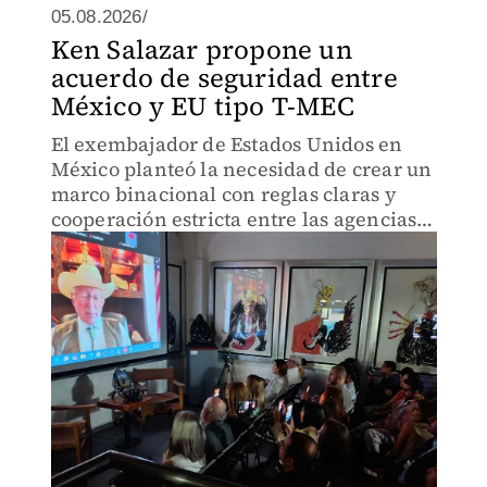
05.08.2026/
Ken Salazar propone un
acuerdo de seguridad entre
México y EU tipo T-MEC
El exembajador de Estados Unidos en
México planteó la necesidad de crear un
marco binacional con reglas claras y
cooperación estricta entre las agencias
de seguridad de ambos países, bajo un
modelo equiparable al T-MEC.