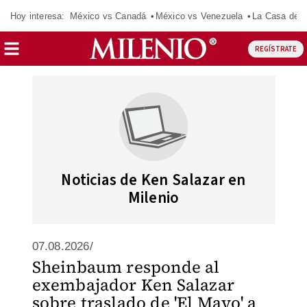
Hoy interesa:
México vs Canadá
México vs Venezuela
La Casa de 
REGÍSTRATE
Noticias de Ken Salazar en
Milenio
07.08.2026/
Sheinbaum responde al
exembajador Ken Salazar
sobre traslado de 'El Mayo' a