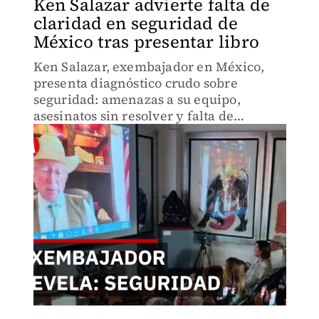
Ken Salazar advierte falta de
claridad en seguridad de
México tras presentar libro
Ken Salazar, exembajador en México,
presenta diagnóstico crudo sobre
seguridad: amenazas a su equipo,
asesinatos sin resolver y falta de
claridad en estrategia bilateral. Propone
reglas claras como en comercio. ¿Qué
falta para que funcione?