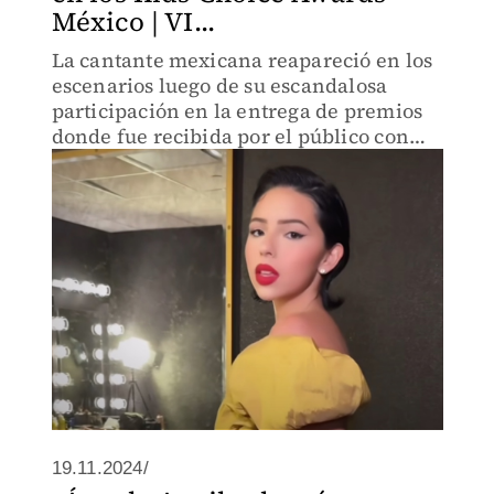
México | VI...
La cantante mexicana reapareció en los
escenarios luego de su escandalosa
participación en la entrega de premios
donde fue recibida por el público con
fuertes gritos con el nombre de Cazzu,
ex pareja y madre de la hija de su
esposo, el cantante Chris
19.11.2024/