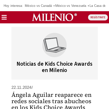
Hoy interesa:
México vs Canadá
México vs Venezuela
La Casa de 
REGÍSTRATE
Noticias de Kids Choice Awards
en Milenio
22.11.2024/
Ángela Aguilar reaparece en
redes sociales tras abucheos
en los Kids Choice Awards