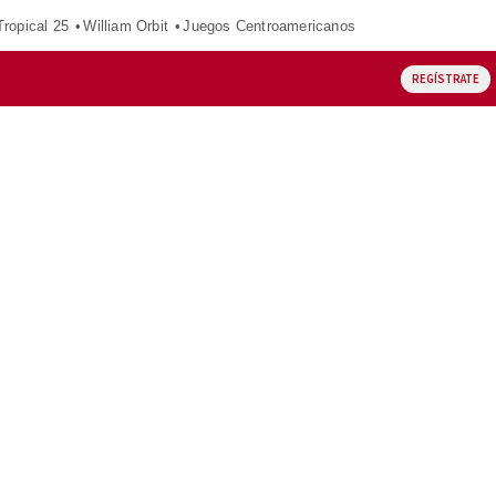
ropical 25
William Orbit
Juegos Centroamericanos
REGÍSTRATE