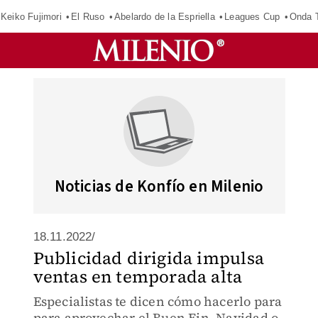
Keiko Fujimori
El Ruso
Abelardo de la Espriella
Leagues Cup
Onda T
Noticias de Konfío en Milenio
18.11.2022/
Publicidad dirigida impulsa
ventas en temporada alta
Especialistas te dicen cómo hacerlo para
para aprovechar el Buen Fin, Navidad o