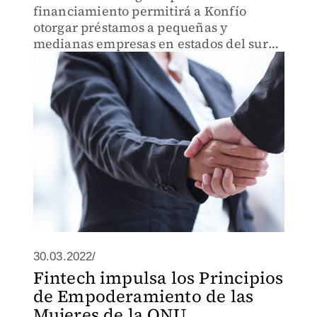
financiamiento permitirá a Konfío
otorgar préstamos a pequeñas y
medianas empresas en estados del sur
de México.
30.03.2022/
Fintech impulsa los Principios
de Empoderamiento de las
Mujeres de la ONU