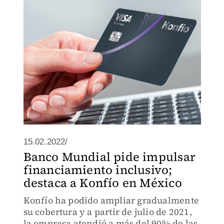
15.02.2022/
Banco Mundial pide impulsar
financiamiento inclusivo;
destaca a Konfío en México
Konfío ha podido ampliar gradualmente
su cobertura y a partir de julio de 2021,
la empresa atendió a más del 90% de las