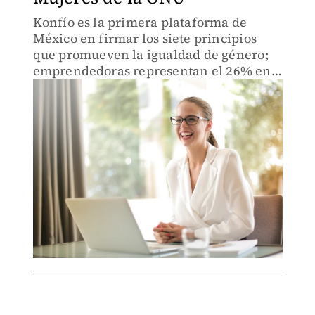
Konfío es la primera plataforma de
México en firmar los siete principios
que promueven la igualdad de género;
emprendedoras representan el 26% en
el país