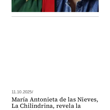
11.10.2025/
María Antonieta de las Nieves,
La Chilindrina, revela la