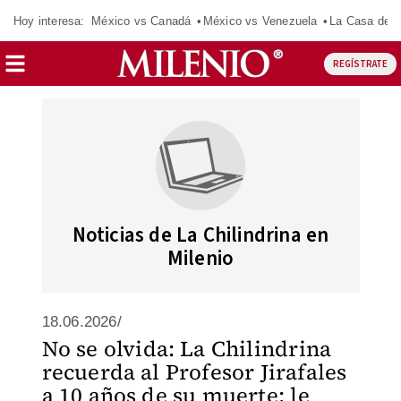
Hoy interesa:
México vs Canadá
México vs Venezuela
La Casa de 
REGÍSTRATE
Noticias de La Chilindrina en
Milenio
18.06.2026/
No se olvida: La Chilindrina
recuerda al Profesor Jirafales
a 10 años de su muerte; le