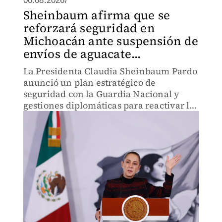
06.08.2026/
Sheinbaum afirma que se
reforzará seguridad en
Michoacán ante suspensión de
envíos de aguacate...
La Presidenta Claudia Sheinbaum Pardo
anunció un plan estratégico de
seguridad con la Guardia Nacional y
gestiones diplomáticas para reactivar la
inspección y exportación de aguacate a
EU.