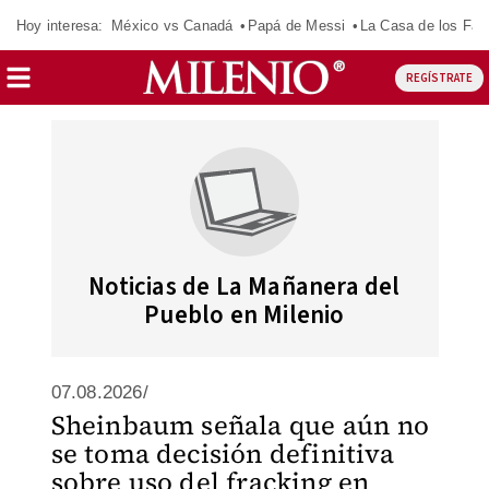
Hoy interesa:
México vs Canadá
Papá de Messi
La Casa de los Fa
REGÍSTRATE
Noticias de La Mañanera del
Pueblo en Milenio
07.08.2026/
Sheinbaum señala que aún no
se toma decisión definitiva
sobre uso del fracking en