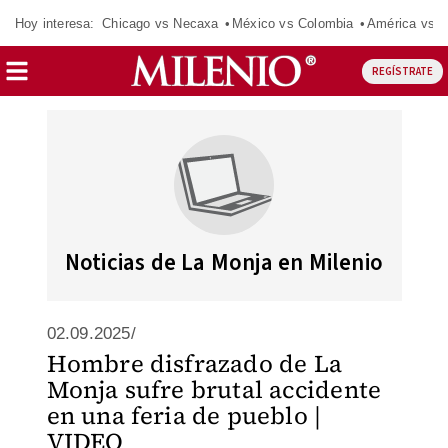
Hoy interesa:
Chicago vs Necaxa
México vs Colombia
América vs S
REGÍSTRATE
Noticias de La Monja en Milenio
02.09.2025/
Hombre disfrazado de La
Monja sufre brutal accidente
en una feria de pueblo |
VIDEO