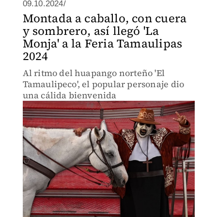
09.10.2024/
Montada a caballo, con cuera
y sombrero, así llegó 'La
Monja' a la Feria Tamaulipas
2024
Al ritmo del huapango norteño 'El
Tamaulipeco', el popular personaje dio
una cálida bienvenida