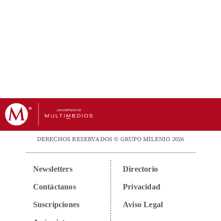
DERECHOS RESERVADOS © GRUPO MILENIO 2026
Newsletters
Directorio
Contáctanos
Privacidad
Suscripciones
Aviso Legal