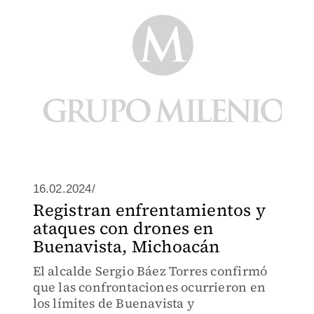
16.02.2024/
Registran enfrentamientos y
ataques con drones en
Buenavista, Michoacán
El alcalde Sergio Báez Torres confirmó
que las confrontaciones ocurrieron en
los límites de Buenavista y