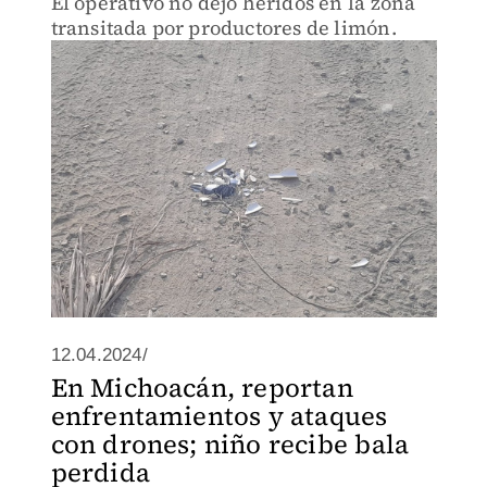
El operativo no dejó heridos en la zona
transitada por productores de limón.
12.04.2024/
En Michoacán, reportan
enfrentamientos y ataques
con drones; niño recibe bala
perdida