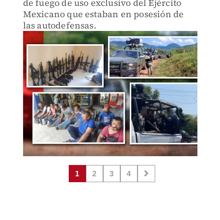
de fuego de uso exclusivo del Ejército
Mexicano que estaban en posesión de
las autodefensas.
1
2
3
4