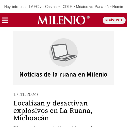
Hoy interesa:
LAFC vs Chivas
LCDLF
México vs Panamá
Nomina
REGÍSTRATE
Noticias de la ruana en Milenio
17.11.2024/
Localizan y desactivan
explosivos en La Ruana,
Michoacán