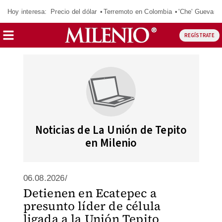
Hoy interesa:
Precio del dólar
Terremoto en Colombia
'Che' Guevara
REGÍSTRATE
Noticias de La Unión de Tepito
en Milenio
06.08.2026/
Detienen en Ecatepec a
presunto líder de célula
ligada a la Unión Tepito