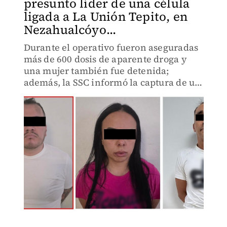
presunto líder de una célula
ligada a La Unión Tepito, en
Nezahualcóyo...
Durante el operativo fueron aseguradas
más de 600 dosis de aparente droga y
una mujer también fue detenida;
además, la SSC informó la captura de un
presunto integrante de la Anti Unión
Tepito en otra acción.