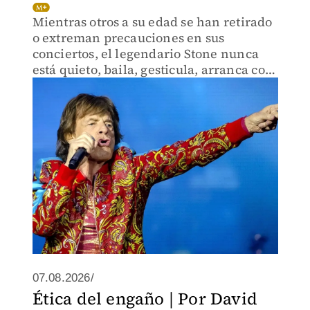
Mientras otros a su edad se han retirado
o extreman precauciones en sus
conciertos, el legendario Stone nunca
está quieto, baila, gesticula, arranca con
sus canciones y movimientos los
alaridos del público
07.08.2026/
Ética del engaño | Por David