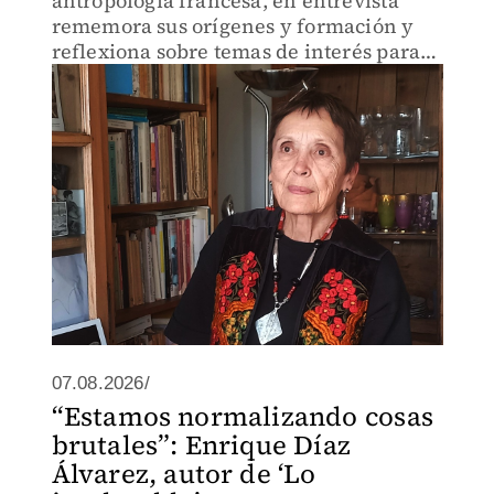
antropología francesa, en entrevista
rememora sus orígenes y formación y
reflexiona sobre temas de interés para
los latinoamericanos.
07.08.2026/
“Estamos normalizando cosas
brutales”: Enrique Díaz
Álvarez, autor de ‘Lo