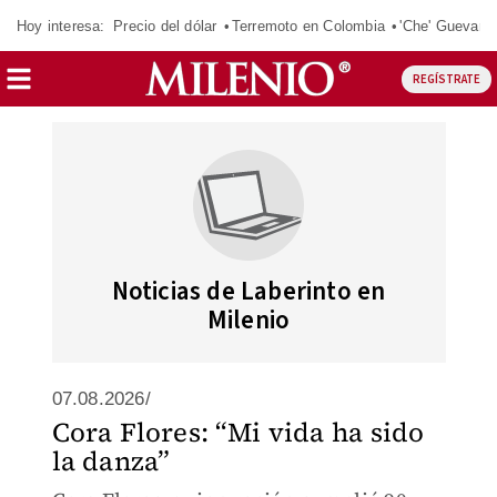
Hoy interesa:
Precio del dólar
Terremoto en Colombia
'Che' Guevara
REGÍSTRATE
Noticias de Laberinto en
Milenio
07.08.2026/
Cora Flores: “Mi vida ha sido
la danza”