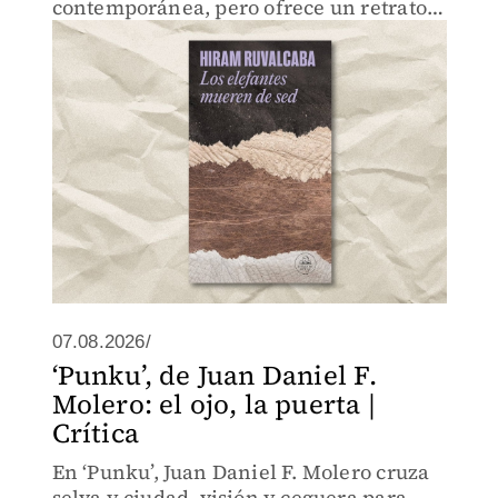
contemporánea, pero ofrece un retrato
previsible del matrimonio.
07.08.2026/
‘Punku’, de Juan Daniel F.
Molero: el ojo, la puerta |
Crítica
En ‘Punku’, Juan Daniel F. Molero cruza
selva y ciudad, visión y ceguera para