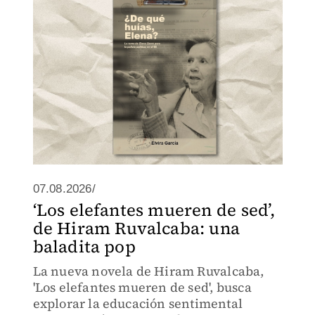
del gobierno de Díaz Ordaz.
07.08.2026/
‘Los elefantes mueren de sed’,
de Hiram Ruvalcaba: una
baladita pop
La nueva novela de Hiram Ruvalcaba,
'Los elefantes mueren de sed', busca
explorar la educación sentimental