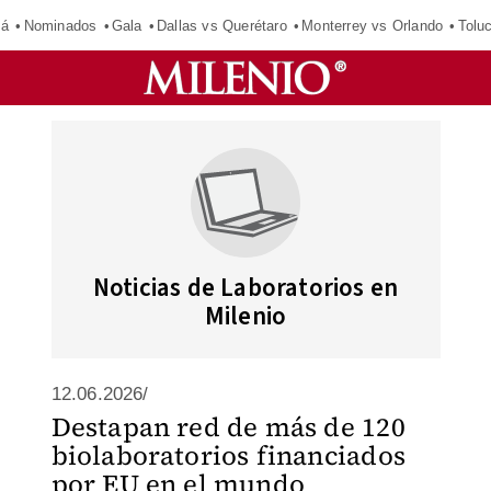
má
Nominados
Gala
Dallas vs Querétaro
Monterrey vs Orlando
Tolu
Noticias de Laboratorios en
Milenio
12.06.2026/
Destapan red de más de 120
biolaboratorios financiados
por EU en el mundo