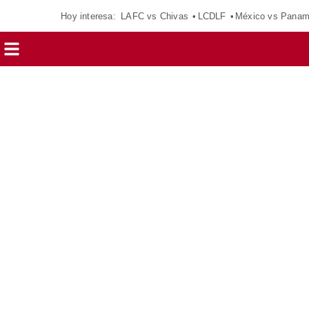
Hoy interesa:
LAFC vs Chivas
LCDLF
México vs Pana