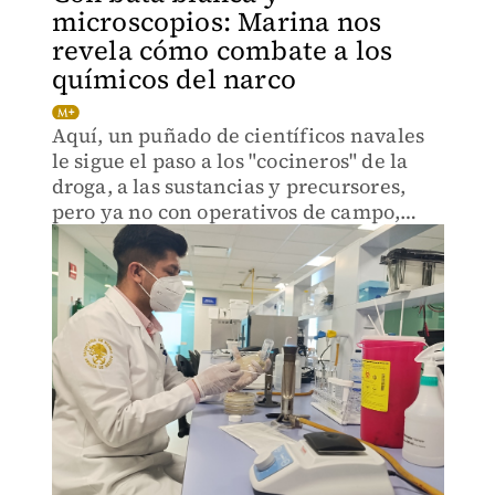
microscopios: Marina nos
revela cómo combate a los
químicos del narco
Aquí, un puñado de científicos navales
le sigue el paso a los "cocineros" de la
droga, a las sustancias y precursores,
pero ya no con operativos de campo,
sino a través de la química.