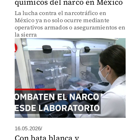
químicos del narco en México
La lucha contra el narcotráfico en
México ya no solo ocurre mediante
operativos armados o aseguramientos en
la sierra
16.05.2026/
Con bata blanca y