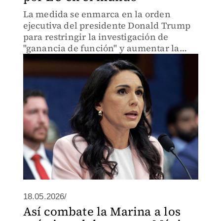
La medida se enmarca en la orden
ejecutiva del presidente Donald Trump
para restringir la investigación de
"ganancia de función" y aumentar la
supervisión de estos centros.
18.05.2026/
Así combate la Marina a los