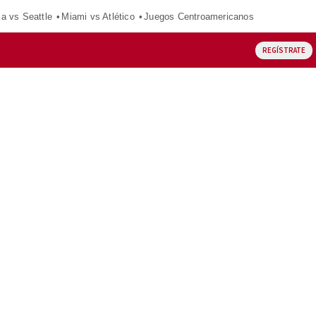
ca vs Seattle
Miami vs Atlético
Juegos Centroamericanos
REGÍSTRATE