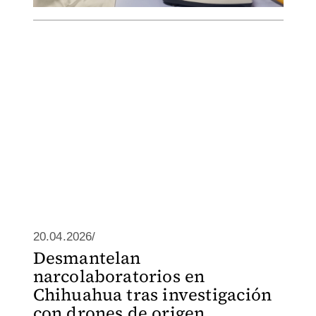
20.04.2026/
Desmantelan
narcolaboratorios en
Chihuahua tras investigación
con drones de origen