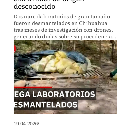
desconocido
Dos narcolaboratorios de gran tamaño
fueron desmantelados en Chihuahua
tras meses de investigación con drones,
generando dudas sobre su procedencia y
posible apoyo de inteligencia
extranjera.
19.04.2026/