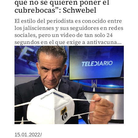
que no se quieren poner el
cubrebocas”: Schwebel
El estilo del periodista es conocido entre
los jaliscienses y sus seguidores en redes
sociales, pero un video de tan solo 24
segundos en el que exige a antivacunas
que usen cubrebocas causó sensación
más allá de las fronteras del país.
15.01.2022/