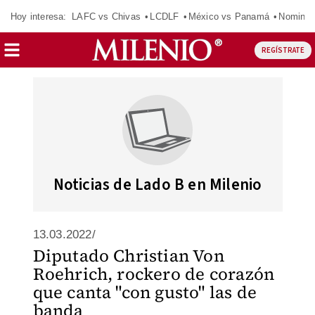
Hoy interesa:
LAFC vs Chivas
LCDLF
México vs Panamá
Nomina
REGÍSTRATE
Noticias de Lado B en Milenio
13.03.2022/
Diputado Christian Von
Roehrich, rockero de corazón
que canta "con gusto" las de
banda