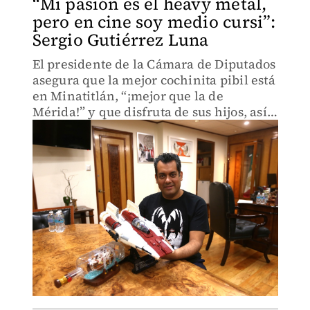
“Mi pasión es el heavy metal,
pero en cine soy medio cursi”:
Sergio Gutiérrez Luna
El presidente de la Cámara de Diputados
asegura que la mejor cochinita pibil está
en Minatitlán, “¡mejor que la de
Mérida!” y que disfruta de sus hijos, así
como leer a Luis Spota.