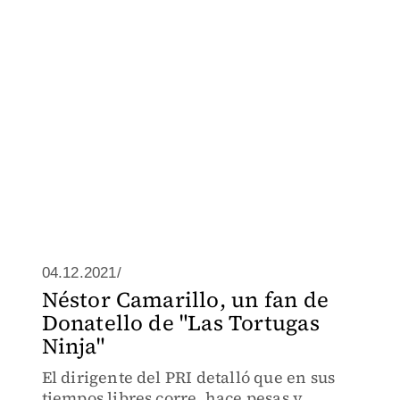
04.12.2021/
Néstor Camarillo, un fan de
Donatello de "Las Tortugas
Ninja"
El dirigente del PRI detalló que en sus
tiempos libres corre, hace pesas y