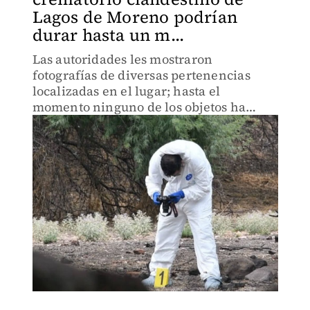
Lagos de Moreno podrían
durar hasta un m...
Las autoridades les mostraron
fotografías de diversas pertenencias
localizadas en el lugar; hasta el
momento ninguno de los objetos ha
coincidido con los casos de personas
desaparecidas que buscan integrantes
del colectivo de León.