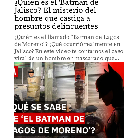
¿Quién es el 'Batman de
Jalisco'? El misterio del
hombre que castiga a
presuntos delincuentes
¿Quién es el llamado “Batman de Lagos
de Moreno”? ¿Qué ocurrió realmente en
Jalisco? En este video te contamos el caso
viral de un hombre enmascarado que
detuvo a presuntos ladrones de motos en
plena acción.