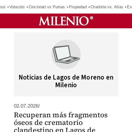
ssi
Votación
Cincinnati vs Pumas
Propiedad
Charlotte vs. Atlas
Ex
Noticias de Lagos de Moreno en
Milenio
02.07.2026/
Recuperan más fragmentos
óseos de crematorio
clandestino en Lagos de