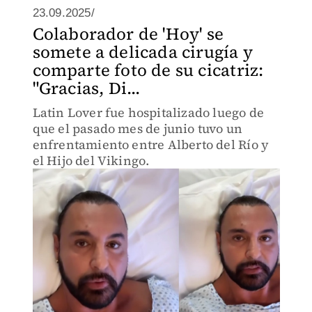
23.09.2025/
Colaborador de 'Hoy' se
somete a delicada cirugía y
comparte foto de su cicatriz:
"Gracias, Di...
Latin Lover fue hospitalizado luego de
que el pasado mes de junio tuvo un
enfrentamiento entre Alberto del Río y
el Hijo del Vikingo.