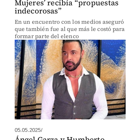
Mujeres’ recibía “propuestas
indecorosas”
En un encuentro con los medios aseguró
que también fue al que más le costó para
formar parte del elenco
05.05.2025/
Ángel Garza y Humberto