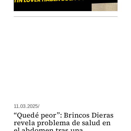
11.03.2025/
“Quedé peor”: Brincos Dieras
revela problema de salud en
el abdomen tras una