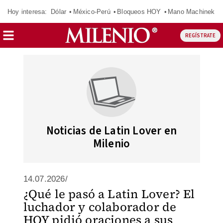
Hoy interesa:
Dólar
México-Perú
Bloqueos HOY
Mano Machinek
REGÍSTRATE
Noticias de Latin Lover en
Milenio
14.07.2026/
¿Qué le pasó a Latin Lover? El
luchador y colaborador de
HOY pidió oraciones a sus