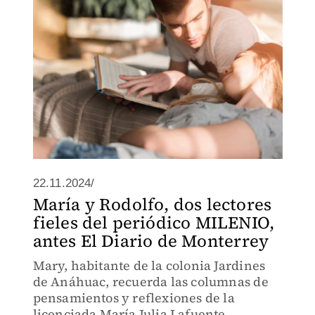
22.11.2024/
María y Rodolfo, dos lectores
fieles del periódico MILENIO,
antes El Diario de Monterrey
Mary, habitante de la colonia Jardines
de Anáhuac, recuerda las columnas de
pensamientos y reflexiones de la
licenciada María Julia Lafuente.