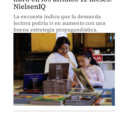
NielsenIQ
La encuesta indica que la demanda
lectora podría ir en aumento con una
buena estrategia propagandística.