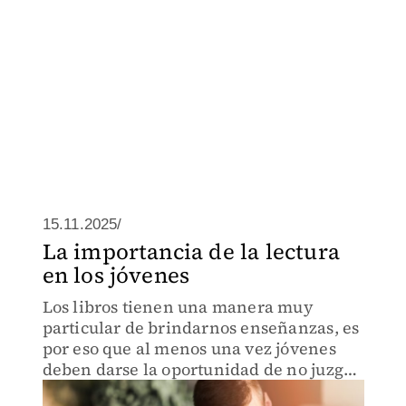
15.11.2025/
La importancia de la lectura
en los jóvenes
Los libros tienen una manera muy
particular de brindarnos enseñanzas, es
por eso que al menos una vez jóvenes
deben darse la oportunidad de no juzgar
a un libro por su portada.