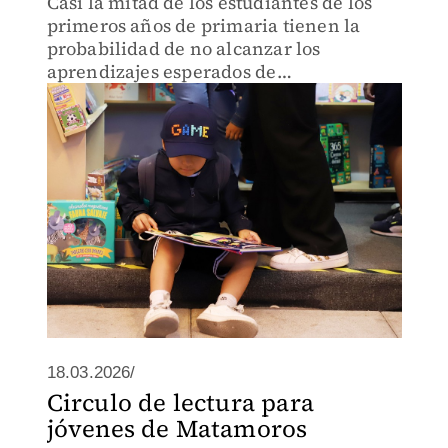
Casi la mitad de los estudiantes de los
primeros años de primaria tienen la
probabilidad de no alcanzar los
aprendizajes esperados de
alfabetización.
18.03.2026/
Circulo de lectura para
jóvenes de Matamoros