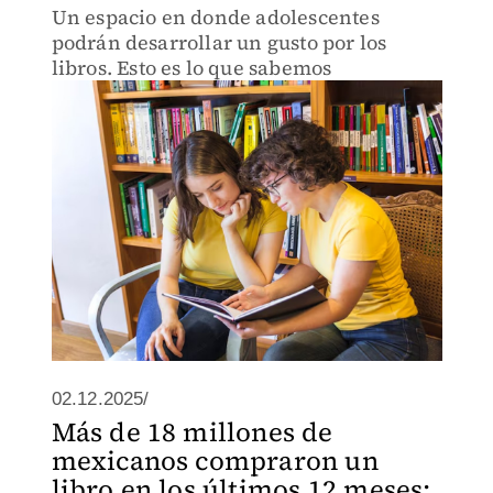
Un espacio en donde adolescentes
podrán desarrollar un gusto por los
libros. Esto es lo que sabemos
02.12.2025/
Más de 18 millones de
mexicanos compraron un
libro en los últimos 12 meses: