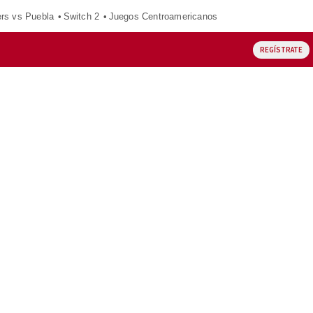
ers vs Puebla
Switch 2
Juegos Centroamericanos
REGÍSTRATE