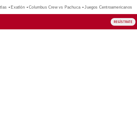
tlas
Exatlón
Columbus Crew vs Pachuca
Juegos Centroamericanos
REGÍSTRATE