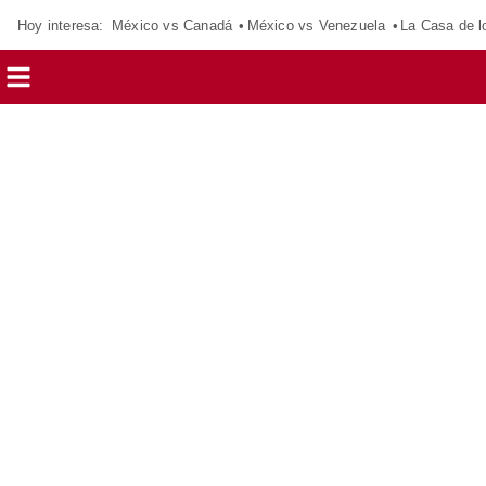
Hoy interesa:
México vs Canadá
México vs Venezuela
La Casa de 