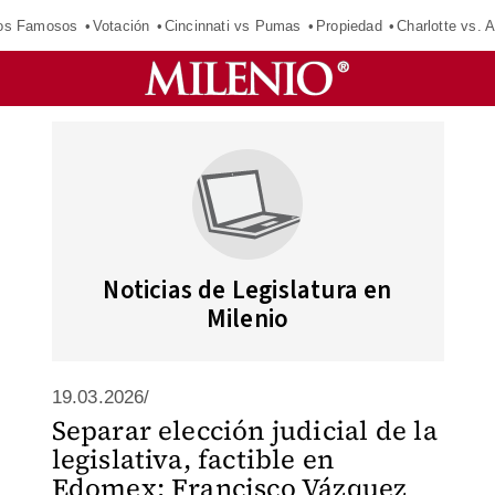
los Famosos
Votación
Cincinnati vs Pumas
Propiedad
Charlotte vs. A
Noticias de Legislatura en
Milenio
19.03.2026/
Separar elección judicial de la
legislativa, factible en
Edomex: Francisco Vázquez