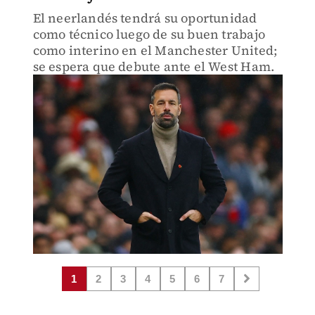
El neerlandés tendrá su oportunidad
como técnico luego de su buen trabajo
como interino en el Manchester United;
se espera que debute ante el West Ham.
1
2
3
4
5
6
7