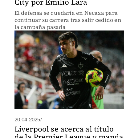
City por Emilio Lara
El defensa se quedaría en Necaxa para
continuar su carrera tras salir cedido en
la campaña pasada
20.04.2025/
Liverpool se acerca al título
de la Premier League y manda