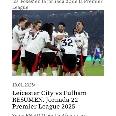
los 'Foxes' en la jornada 22 de la Premier
League
18.01.2025/
Leicester City vs Fulham
RESUMEN. Jornada 22
Premier League 2025
Sigue EN VIVO por La Afición las